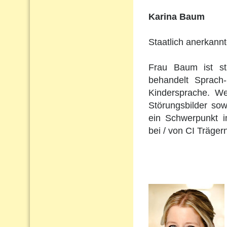
Karina Baum
Staatlich anerkann
Frau Baum ist st
behandelt Sprach
Kindersprache. Wei
Störungsbilder so
ein Schwerpunkt i
bei / von CI Träger