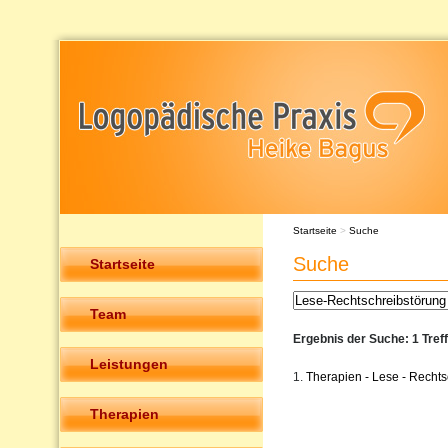
Startseite
>
Suche
Suche
Startseite
Team
Ergebnis der Suche: 1 Tref
Leistungen
1.
Therapien - Lese - Recht
Therapien