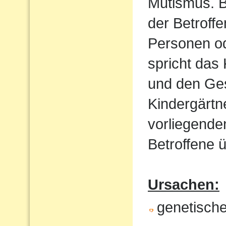
Mutismus. B
der Betroff
Personen od
spricht das 
und den Ges
Kindergärtn
vorliegende
Betroffene ü
Ursachen:
genetische