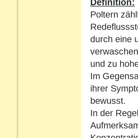
Definition:
Poltern zähl
Redeflussst
durch eine 
verwaschen
und zu hoh
Im Gegensat
ihrer Sympt
bewusst.
In der Regel
Aufmerksamk
Konzentrati