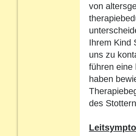
von altersg
therapiebed
unterscheid
Ihrem Kind S
uns zu kont
führen eine
haben bewie
Therapiebeg
des Stottern
Leitsympt