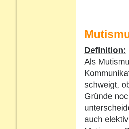
Mutism
Definition:
Als Mutismu
Kommunikati
schweigt, o
Gründe noch
unterscheid
auch elekti