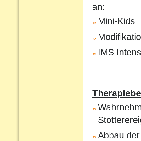
an:
Mini-Kids
Modifikati
IMS Intens
Therapiebe
Wahrnehmun
Stotterere
Abbau der