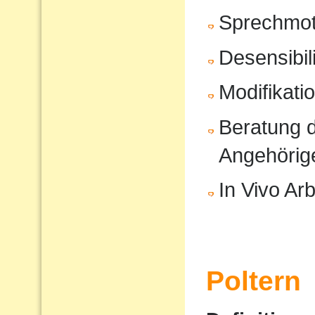
Sprechmot
Desensibil
Modifikati
Beratung d
Angehörig
In Vivo Arb
Poltern