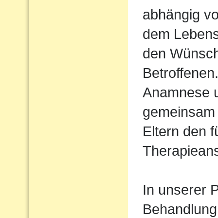
abhängig vo
dem Lebens
den Wünsch
Betroffenen
Anamnese un
gemeinsam 
Eltern den 
Therapiean
In unserer P
Behandlung