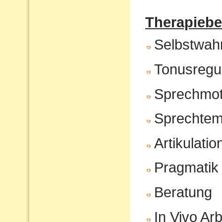
Therapiebe
Selbstwa
Tonusregul
Sprechmot
Sprechte
Artikulatio
Pragmatik
Beratung
In Vivo Arb