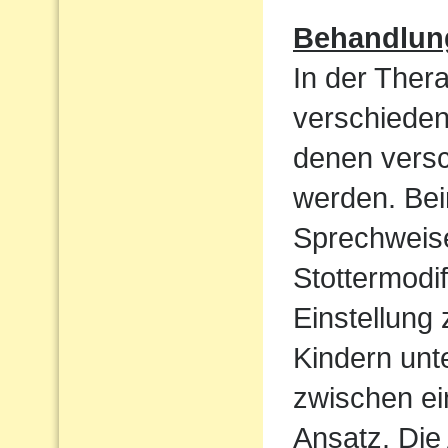
Behandlun
In der Ther
verschieden
denen vers
werden. Bei
Sprechweise
Stottermodif
Einstellung
Kindern unt
zwischen ei
Ansatz. Die 