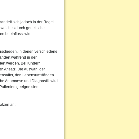
handelt sich jedoch in der Regel
, welches durch genetische
en beeinflusst wird.
erschieden, in denen verschiedene
ändert während in der
ndert werden. Bei Kindern
en Ansatz. Die Auswahl der
ebensalter, den Lebensumständen
che Anamnese und Diagnostik wird
Patienten geeignetsten
ätzen an: