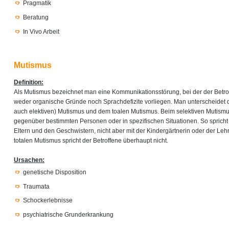
Pragmatik
Beratung
In Vivo Arbeit
Mutismus
Definition:
Als Mutismus bezeichnet man eine Kommunikationsstörung, bei der der Betro
weder organische Gründe noch Sprachdefizite vorliegen. Man unterscheidet 
auch elektiven) Mutismus und dem toalen Mutismus. Beim selektiven Mutismu
gegenüber bestimmten Personen oder in spezifischen Situationen. So spricht
Eltern und den Geschwistern, nicht aber mit der Kindergärtnerin oder der Leh
totalen Mutismus spricht der Betroffene überhaupt nicht.
Ursachen:
genetische Disposition
Traumata
Schockerlebnisse
psychiatrische Grunderkrankung