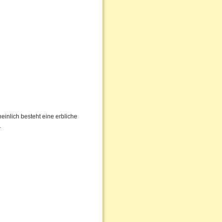
inlich besteht eine erbliche
.