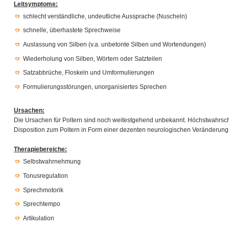
Leitsymptome:
schlecht verständliche, undeutliche Aussprache (Nuscheln)
schnelle, überhastete Sprechweise
Auslassung von Silben (v.a. unbetonte Silben und Wortendungen)
Wiederholung von Silben, Wörtern oder Satzteilen
Satzabbrüche, Floskeln und Umformulierungen
Formulierungsstörungen, unorganisiertes Sprechen
Ursachen:
Die Ursachen für Poltern sind noch weitestgehend unbekannt. Höchstwahrsche
Disposition zum Poltern in Form einer dezenten neurologischen Veränderung
Therapiebereiche:
Selbstwahrnehmung
Tonusregulation
Sprechmotorik
Sprechtempo
Artikulation