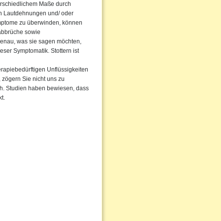
terschiedlichem Maße durch
rch Lautdehnungen und/ oder
ymptome zu überwinden, können
abbrüche sowie
enau, was sie sagen möchten,
eser Symptomatik. Stottern ist
erapiebedürftigen Unflüssigkeiten
, zögern Sie nicht uns zu
rch. Studien haben bewiesen, dass
t.