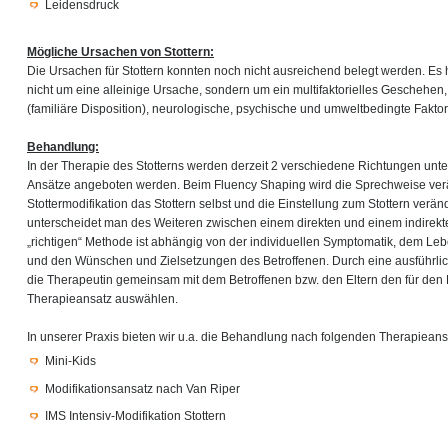
Leidensdruck
Mögliche Ursachen von Stottern:
Die Ursachen für Stottern konnten noch nicht ausreichend belegt werden. Es 
nicht um eine alleinige Ursache, sondern um ein multifaktorielles Geschehen
(familiäre Disposition), neurologische, psychische und umweltbedingte Faktor
Behandlung:
In der Therapie des Stotterns werden derzeit 2 verschiedene Richtungen unt
Ansätze angeboten werden. Beim Fluency Shaping wird die Sprechweise ver
Stottermodifikation das Stottern selbst und die Einstellung zum Stottern verä
unterscheidet man des Weiteren zwischen einem direkten und einem indirekt
„richtigen“ Methode ist abhängig von der individuellen Symptomatik, dem L
und den Wünschen und Zielsetzungen des Betroffenen. Durch eine ausführli
die Therapeutin gemeinsam mit dem Betroffenen bzw. den Eltern den für den 
Therapieansatz auswählen.
In unserer Praxis bieten wir u.a. die Behandlung nach folgenden Therapieans
Mini-Kids
Modifikationsansatz nach Van Riper
IMS Intensiv-Modifikation Stottern