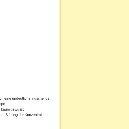
rch eine undeutliche, nuschelige
mpo.
ur kaum bewusst.
ner Störung der Konzentration