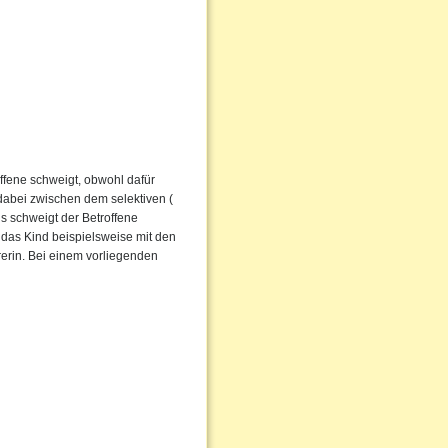
ffene schweigt, obwohl dafür
dabei zwischen dem selektiven (
s schweigt der Betroffene
 das Kind beispielsweise mit den
rerin. Bei einem vorliegenden